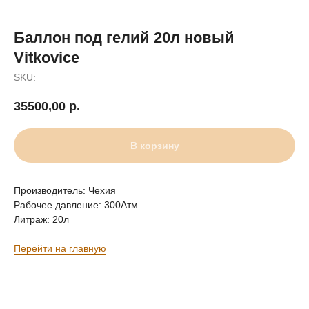
Баллон под гелий 20л новый
Vitkovice
SKU:
35500,00
р.
В корзину
Производитель: Чехия
Рабочее давление: 300Атм
Литраж: 20л
Перейти на главную