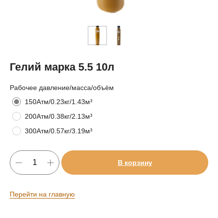
Гелий марка 5.5 10л
Рабочее давление/масса/объём
150Атм/0.23кг/1.43м³
200Атм/0.38кг/2.13м³
300Атм/0.57кг/3.19м³
В корзину
Перейти на главную