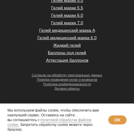
Гелий марки 5.0
Гелий марки 5.5
Гелий марки 6.0
Гелий марки 7.0
Гелий медицинский марка А
Гелий медицинский марка 6.0
Жидкий гелий
Баллоны под гелий
Аттестация баллонов
Согласие на обработку персональных данных
Порядок проведения оплат и возвратов
Политика конфиденциальности
Договор оферты
Мы используем файлы cookie, чтобы обеспечить вам
наилучший сервис. Оставаясь на сайте,
OK
вы соглашаетесь с
политикой обработки файлов
© 2008–2026 «Гермес-газ»
cookie.
Запретить обработку cookie можете через
браузер.