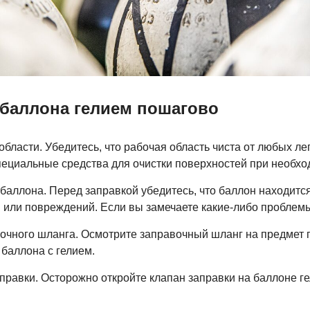
 баллона гелием пошагово
области. Убедитесь, что рабочая область чиста от любых 
пециальные средства для очистки поверхностей при необхо
баллона. Перед заправкой убедитесь, что баллон находится
или повреждений. Если вы замечаете какие-либо проблемы,
чного шланга. Осмотрите заправочный шланг на предмет п
баллона с гелием.
равки. Осторожно откройте клапан заправки на баллоне ге