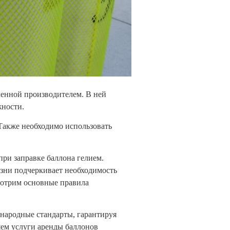
ленной производителем. В ней
жности.
Также необходимо использовать
ри заправке баллона гелием.
зни подчеркивает необходимость
мотрим основные правила
ународные стандарты, гарантируя
яем услуги аренды баллонов