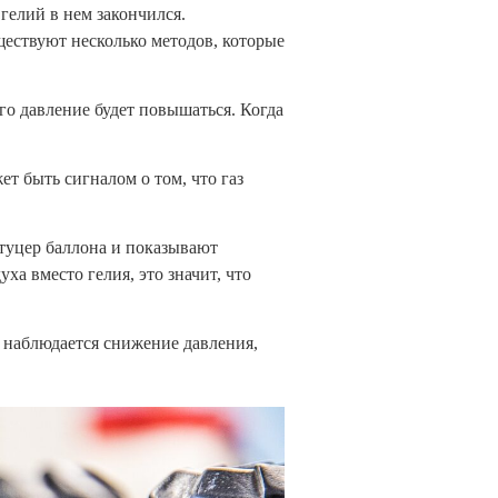
гелий в нем закончился.
ествуют несколько методов, которые
о давление будет повышаться. Когда
т быть сигналом о том, что газ
туцер баллона и показывают
а вместо гелия, это значит, что
 наблюдается снижение давления,