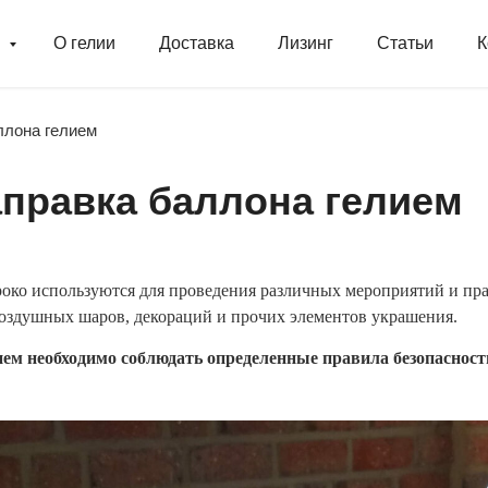
г
О гелии
Доставка
Лизинг
Статьи
К
ллона гелием
аправка баллона гелием
око используются для проведения различных мероприятий и праз
воздушных шаров, декораций и прочих элементов украшения.
ием необходимо соблюдать определенные правила безопасност