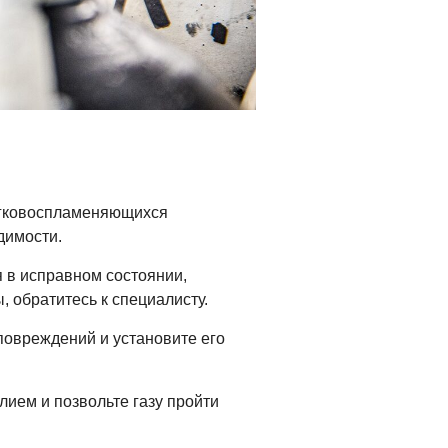
легковоспламеняющихся
димости.
 в исправном состоянии,
 обратитесь к специалисту.
овреждений и установите его
лием и позвольте газу пройти