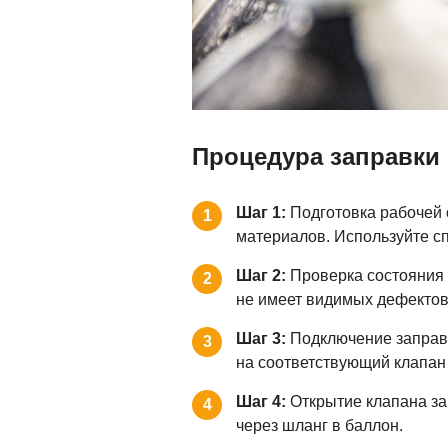
Процедура заправки
Шаг 1:
Подготовка рабочей 
1
материалов. Используйте с
Шаг 2:
Проверка состояния 
2
не имеет видимых дефектов 
Шаг 3:
Подключение заправо
3
на соответствующий клапан 
Шаг 4:
Открытие клапана зап
4
через шланг в баллон.