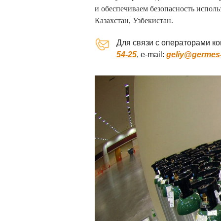
и обеспечиваем безопасность исполь
Казахстан, Узбекистан.
Для связи с операторами к
54-25
, e-mail:
geliy@germes-