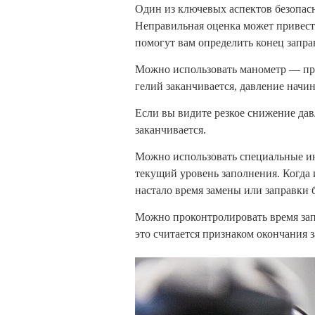
Один из ключевых аспектов безопасн
Неправильная оценка может привест
помогут вам определить конец запра
Можно использовать манометр — при
гелий заканчивается, давление начин
Если вы видите резкое снижение дав
заканчивается.
Можно использовать специальные ин
текущий уровень заполнения. Когда 
настало время замены или заправки 
Можно проконтролировать время запр
это считается признаком окончания 