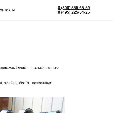
8 (800) 555-65-59
онтакты
8 (495) 225-54-25
дников. Гелий — легкий газ, что
и
, чтобы избежать возможных