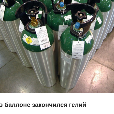
 в баллоне закончился гелий