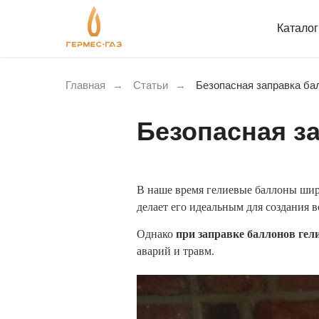
Катало
Главная
→
Статьи
→
Безопасная заправка ба
Безопасная з
В наше время гелиевые баллоны шир
делает его идеальным для создания 
Однако
при заправке баллонов гел
аварий и травм.