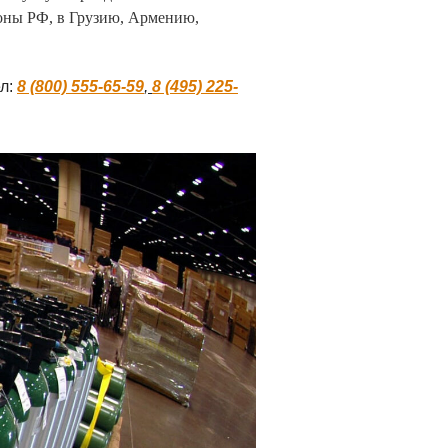
ионы РФ, в Грузию, Армению,
л:
8 (800) 555-65-59
,
8 (495) 225-