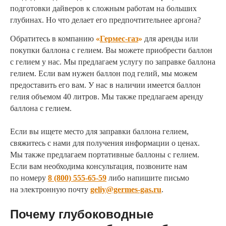
подготовки дайверов к сложным работам на больших
глубинах. Но что делает его предпочтительнее аргона?
Обратитесь в компанию
«
Гермес-газ
»
для аренды или
покупки баллона с гелием. Вы можете приобрести баллон
с гелием у нас. Мы предлагаем услугу по заправке баллона
гелием. Если вам нужен баллон под гелий, мы можем
предоставить его вам. У нас в наличии имеется баллон
гелия объемом 40 литров. Мы также предлагаем аренду
баллона с гелием.
Если вы ищете место для заправки баллона гелием,
свяжитесь с нами для получения информации о ценах.
Мы также предлагаем портативные баллоны с гелием.
Если вам необходима консультация, позвоните нам
по номеру
8 (800) 555-65-59
либо напишите письмо
на электронную почту
geliy@germes-gas.ru
.
Почему глубоководные