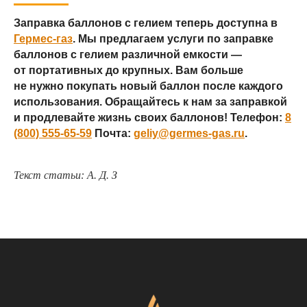
Заправка баллонов с гелием теперь доступна в
Гермес-газ
. Мы предлагаем услуги по заправке
баллонов с гелием различной емкости —
от портативных до крупных. Вам больше
не нужно покупать новый баллон после каждого
использования. Обращайтесь к нам за заправкой
и продлевайте жизнь своих баллонов! Телефон:
8
(800) 555-65-59
Почта:
geliy@germes-gas.ru
.
Текст статьи: А. Д. З