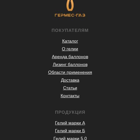
ПОКУПАТЕЛЯМ
Каталог
О гелии
Аренда баллонов
Лизинг баллонов
Области применения
Доставка
Статьи
Контакты
ПРОДУКЦИЯ
Гелий марки А
Гелий марки Б
Гелий марки 5.0