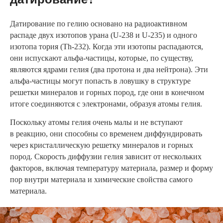
Датирование по гелию основано на радиоактивном
распаде двух изотопов урана (U-238 и U-235) и одного
изотопа тория (Th-232). Когда эти изотопы распадаются,
они испускают альфа-частицы, которые, по существу,
являются ядрами гелия (два протона и два нейтрона). Эти
альфа-частицы могут попасть в ловушку в структуре
решетки минералов и горных пород, где они в конечном
итоге соединяются с электронами, образуя атомы гелия.
Поскольку атомы гелия очень малы и не вступают
в реакцию, они способны со временем диффундировать
через кристаллическую решетку минералов и горных
пород. Скорость диффузии гелия зависит от нескольких
факторов, включая температуру материала, размер и форму
пор внутри материала и химические свойства самого
материала.