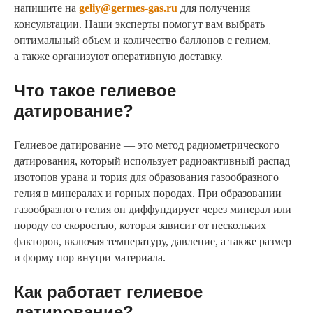
напишите на
geliy@germes-gas.ru
для получения
консультации. Наши эксперты помогут вам выбрать
оптимальный объем и количество баллонов с гелием,
а также организуют оперативную доставку.
Что такое гелиевое
датирование?
Гелиевое датирование — это метод радиометрического
датирования, который использует радиоактивный распад
изотопов урана и тория для образования газообразного
гелия в минералах и горных породах. При образовании
газообразного гелия он диффундирует через минерал или
породу со скоростью, которая зависит от нескольких
факторов, включая температуру, давление, а также размер
и форму пор внутри материала.
Как работает гелиевое
датирование?