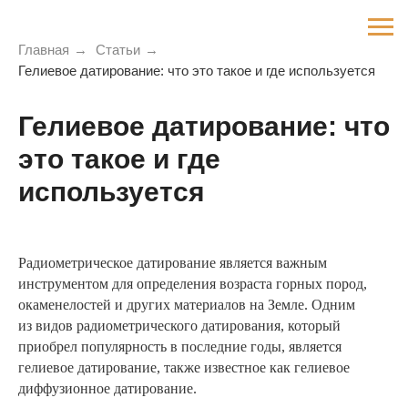
Главная
→
Статьи
→
Гелиевое датирование: что это такое и где используется
Гелиевое датирование: что
это такое и где
используется
Радиометрическое датирование является важным
инструментом для определения возраста горных пород,
окаменелостей и других материалов на Земле. Одним
из видов радиометрического датирования, который
приобрел популярность в последние годы, является
гелиевое датирование, также известное как гелиевое
диффузионное датирование.