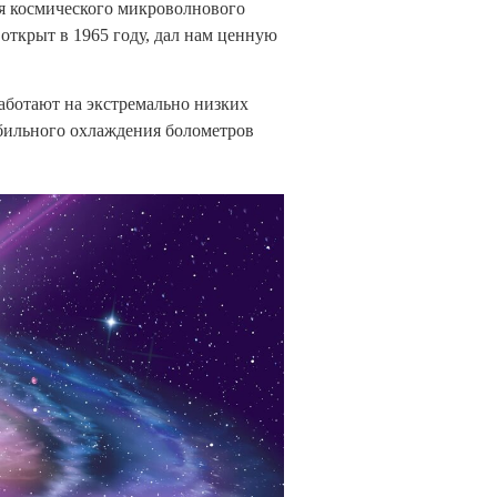
ия космического микроволнового
открыт в 1965 году, дал нам ценную
ботают на экстремально низких
бильного охлаждения болометров