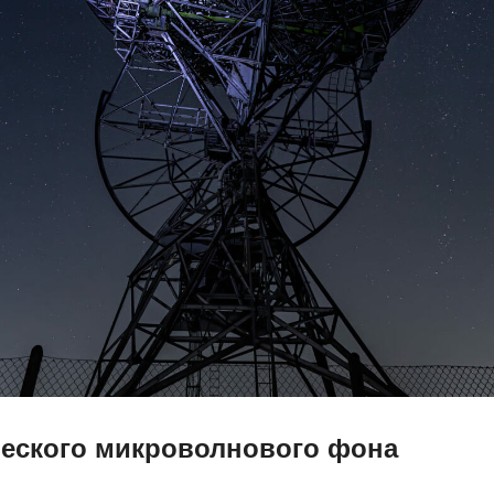
еского микроволнового фона