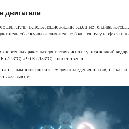
е двигатели
то двигатели, использующие жидкие ракетные топлива, которые
 двигатели обеспечивают значительно большую тягу и эффектив
в криогенных ракетных двигателях используются жидкий водоро
К (-253°C) и 90 К (-183°C) соответственно.
очтительным холодоносителем для охлаждения топлив, так как он
сть охлаждения.