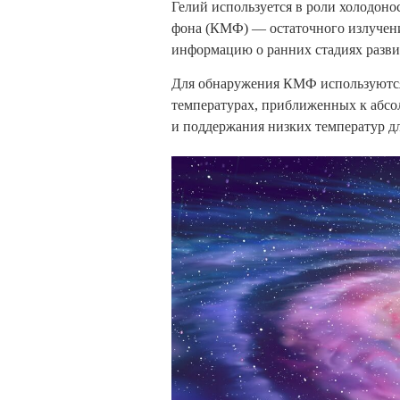
Гелий используется в роли холодоно
фона (КМФ) — остаточного излучени
информацию о ранних стадиях разви
Для обнаружения КМФ используются 
температурах, приближенных к абсо
и поддержания низких температур д