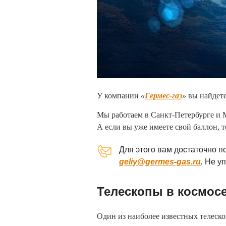
У компании
«
Гермес-газ
»
вы найдете
Мы работаем в Санкт-Петербурге и М
А если вы уже имеете свой баллон, 
Для этого вам достаточно п
geliy@germes-gas.ru
.
Не уп
Телескопы в космос
Один из наиболее известных телеско