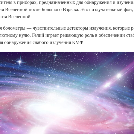
сителя в приборах, предназначенных для обнаружения и изучен
я Вселенной после Большого Взрыва. Этот излучательный фон, 
тия Вселенной.
болометры — чувствительные детекторы излучения, которые ра
лютному нулю. Гелий играет решающую роль в обеспечении ста
ля обнаружения слабого излучения КМФ.