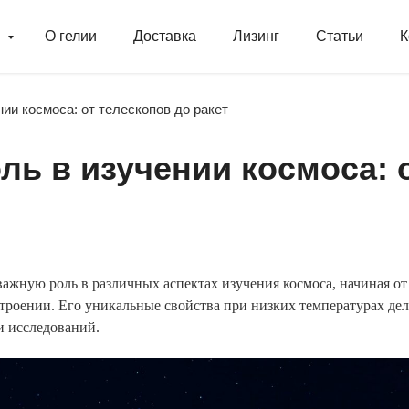
г
О гелии
Доставка
Лизинг
Статьи
К
нии космоса: от телескопов до ракет
оль в изучении космоса: 
важную роль в различных аспектах изучения космоса, начиная от
строении. Его уникальные свойства при низких температурах д
и исследований.