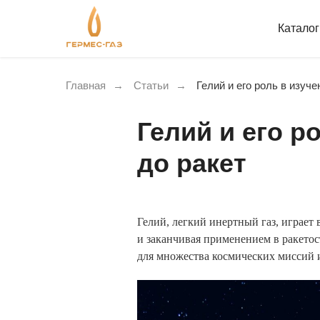
Катало
Главная
→
Статьи
→
Гелий и его роль в изуче
Гелий и его р
до ракет
Гелий, легкий инертный газ, играет 
и заканчивая применением в ракето
для множества космических миссий 