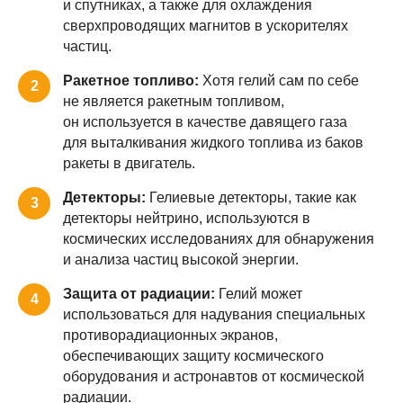
и спутниках, а также для охлаждения
сверхпроводящих магнитов в ускорителях
частиц.
Ракетное топливо:
Хотя гелий сам по себе
2
не является ракетным топливом,
он используется в качестве давящего газа
для выталкивания жидкого топлива из баков
ракеты в двигатель.
Детекторы:
Гелиевые детекторы, такие как
3
детекторы нейтрино, используются в
космических исследованиях для обнаружения
и анализа частиц высокой энергии.
Защита от радиации:
Гелий может
4
использоваться для надувания специальных
противорадиационных экранов,
обеспечивающих защиту космического
оборудования и астронавтов от космической
радиации.