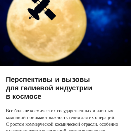
Перспективы и вызовы
для гелиевой индустрии
в космосе
Все больше космических государственных и частных
компаний понимают важность гелия для их операций.
С ростом коммерческой космической отрасли, особенно
с участием частных компаний, которые проводят