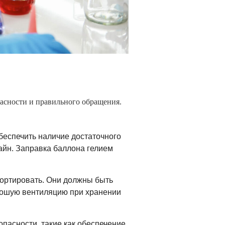
пасности и правильного обращения.
беспечить наличие достаточного
лайн. Заправка баллона гелием
портировать. Они должны быть
рошую вентиляцию при хранении
пасности, такие как обеспечение