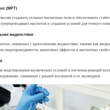
нс (МРТ)
зволяя создавать сильные магнитные поля и обеспечивать стабил
суперпроводящих магнитов и создания условий для точного изм
ными жидкостями
ментах, связанных с криогенными жидкостями, такими как жидк
я сверхпроводимости, квантовых эффектов и магнитных свойст
я
ля моделирования космических условий и изучения реакций внут
едованиях, связанных с ранней вселенной и ее эволюцией.