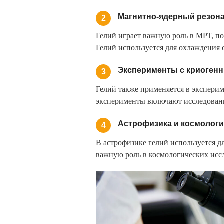
Магнитно-ядерный резона
2
Гелий играет важную роль в МРТ, по
Гелий используется для охлаждения 
Эксперименты с криоген
3
Гелий также применяется в экспери
эксперименты включают исследовани
Астрофизика и космологи
4
В астрофизике гелий используется д
важную роль в космологических иссл