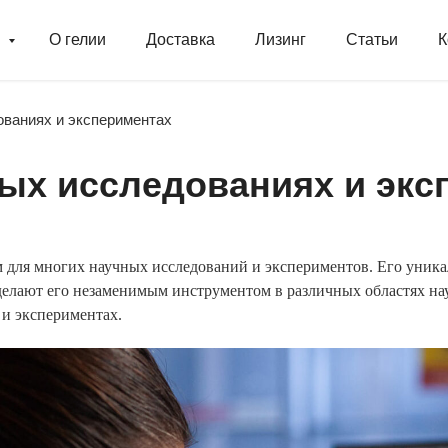
г
О гелии
Доставка
Лизинг
Статьи
К
ованиях и экспериментах
ных исследованиях и экс
для многих научных исследований и экспериментов. Его уникал
делают его незаменимым инструментом в различных областях нау
 и экспериментах.