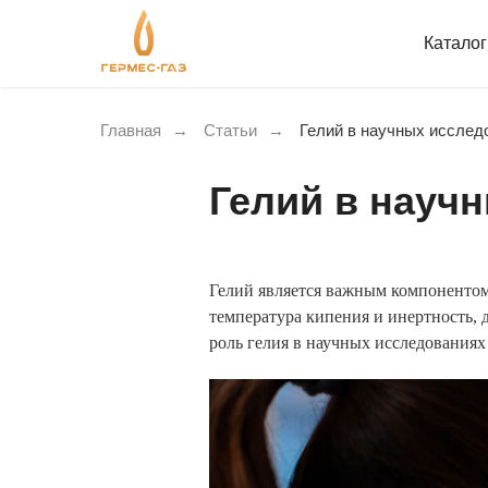
Катало
Главная
→
Статьи
→
Гелий в научных исслед
Гелий в науч
Гелий является важным компонентом 
температура кипения и инертность, 
роль гелия в научных исследованиях