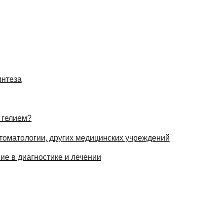
интеза
 гелием?
 стоматологии, других медицинских учреждений
ие в диагностике и лечении