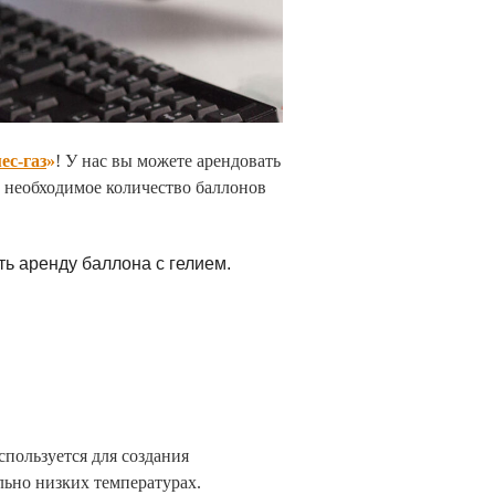
ес-газ
»
! У нас вы можете арендовать
 необходимое количество баллонов
ать аренду баллона с гелием.
пользуется для создания
льно низких температурах.