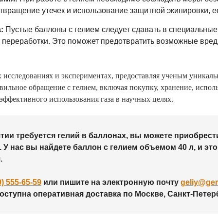
твращение утечек и использование защитной экипировки, е
:
Пустые баллоны с гелием следует сдавать в специальные
 переработки. Это поможет предотвратить возможные вре
х исследованиях и экспериментах, предоставляя ученым уникал
ильное обращение с гелием, включая покупку, хранение, исполь
эффективного использования газа в научных целях.
ии требуется гелий в баллонах, вы можете приобрести
. У нас вы найдете баллон с гелием объемом 40 л, и э
.
0) 555-65-59
или пишите на электронную почту
geliy@ger
Доступна оперативная доставка по Москве, Санкт-Петер