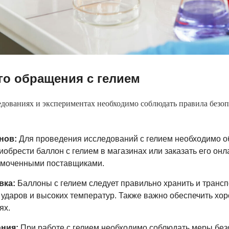
го обращения с гелием
едованиях и экспериментах необходимо соблюдать правила безо
нов:
Для проведения исследований с гелием необходимо о
иобрести баллон с гелием в магазинах или заказать его он
омоченными поставщиками.
вка:
Баллоны с гелием следует правильно хранить и транс
ударов и высоких температур. Также важно обеспечить хо
ях.
ния:
При работе с гелием необходимо соблюдать меры безо