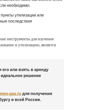
сли необходимо.
 пункты утилизации или
дные последствия
ьные инструменты для изучения
зование и утилизацию, является
 его или взять в аренду
то идеальное решение
mes-gas.ru
для получения
бургу и всей России.