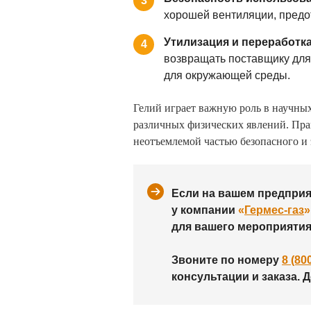
3
хорошей вентиляции, предо
Утилизация и переработка
4
возвращать поставщику для
для окружающей среды.
Гелий играет важную роль в научны
различных физических явлений. Прав
неотъемлемой частью безопасного и 
Если на вашем предприят
у компании
«
Гермес-газ
»
для вашего мероприятия
Звоните по номеру
8 (80
консультации и заказа. 