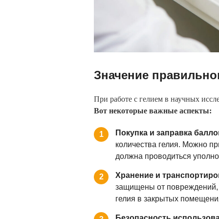
Значение правильно
При работе с гелием в научных иссл
Вот некоторые важные аспекты:
Покупка и заправка балло
1
количества гелия. Можно пр
должна проводиться уполн
Хранение и транспортиро
2
защищены от повреждений, 
гелия в закрытых помещени
Безопасность использова