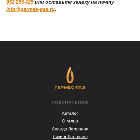
952 255 425
или оставьте заявку на почту
info@germes-gas.ru
.
ПОКУПАТЕЛЯМ
Каталог
О гелии
Аренда баллонов
Лизинг баллонов