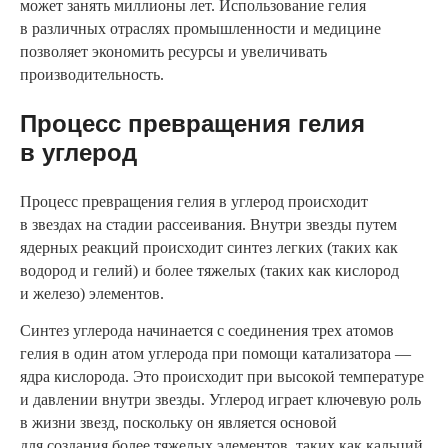
может занять миллионы лет. Использование гелия
в различных отраслях промышленности и медицине
позволяет экономить ресурсы и увеличивать
производительность.
Процесс превращения гелия
в углерод
Процесс превращения гелия в углерод происходит
в звездах на стадии рассеивания. Внутри звезды путем
ядерных реакций происходит синтез легких (таких как
водород и гелий) и более тяжелых (таких как кислород
и железо) элементов.
Синтез углерода начинается с соединения трех атомов
гелия в один атом углерода при помощи катализатора —
ядра кислорода. Это происходит при высокой температуре
и давлении внутри звезды. Углерод играет ключевую роль
в жизни звезд, поскольку он является основой
для создания более тяжелых элементов, таких как кальций,