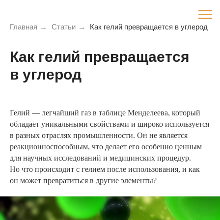
Главная
→
Статьи
→
Как гелий превращается в углерод
Как гелий превращается
в углерод
Гелий — легчайший газ в таблице Менделеева, который
обладает уникальными свойствами и широко используется
в разных отраслях промышленности. Он не является
реакционноспособным, что делает его особенно ценным
для научных исследований и медицинских процедур.
Но что происходит с гелием после использования, и как
он может превратиться в другие элементы?