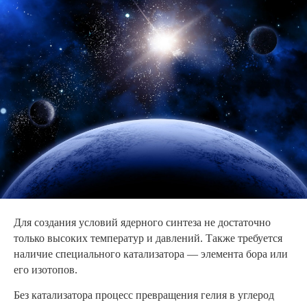
Для создания условий ядерного синтеза не достаточно
только высоких температур и давлений. Также требуется
наличие специального катализатора — элемента бора или
его изотопов.
Без катализатора процесс превращения гелия в углерод