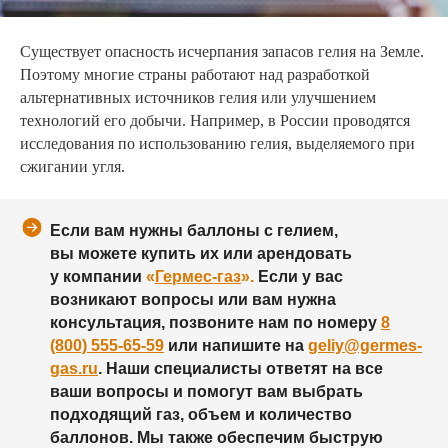
Существует опасность исчерпания запасов гелия на Земле.
Поэтому многие страны работают над разработкой
альтернативных источников гелия или улучшением
технологий его добычи. Например, в России проводятся
исследования по использованию гелия, выделяемого при
сжигании угля.
Если вам нужны баллоны с гелием,
вы можете купить их или арендовать
у компании
«
Гермес-газ
».
Если у вас
возникают вопросы или вам нужна
консультация, позвоните нам по номеру
8
(800) 555-65-59
или напишите на
geliy@germes-
gas.ru
. Наши специалисты ответят на все
ваши вопросы и помогут вам выбрать
подходящий газ, объем и количество
баллонов. Мы также обеспечим быструю