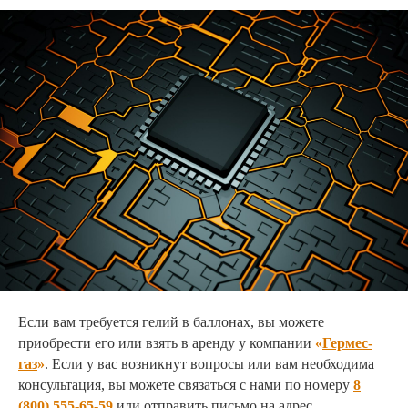
Если вам требуется гелий в баллонах, вы можете
приобрести его или взять в аренду у компании
«
Гермес-
газ
»
. Если у вас возникнут вопросы или вам необходима
консультация, вы можете связаться с нами по номеру
8
(800) 555-65-59
или отправить письмо на адрес