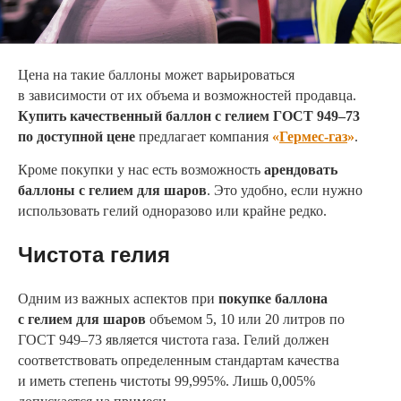
Цена на такие баллоны может варьироваться
в зависимости от их объема и возможностей продавца.
Купить качественный баллон с гелием ГОСТ 949–73
по доступной цене
предлагает компания
«
Гермес-газ
»
.
Кроме покупки у нас есть возможность
арендовать
баллоны с гелием для шаров
. Это удобно, если нужно
использовать гелий одноразово или крайне редко.
Чистота гелия
Одним из важных аспектов при
покупке баллона
с гелием для шаров
объемом 5, 10 или 20 литров по
ГОСТ 949–73 является чистота газа. Гелий должен
соответствовать определенным стандартам качества
и иметь степень чистоты 99,995%. Лишь 0,005%