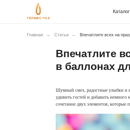
Катало
Главная
→
Статьи
→
Впечатлите всех на пра
Впечатлите вс
в баллонах д
Шумный смех, радостные улыбки и во
удивить гостей и добавить немного 
сочетание двух элементов, которые