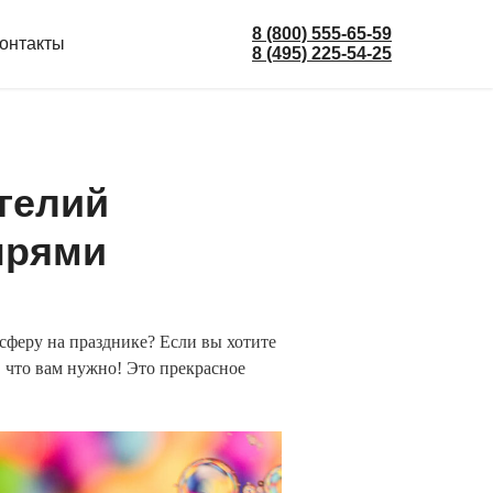
8 (800) 555-65-59
онтакты
8 (495) 225-54-25
 гелий
ырями
сферу на празднике? Если вы хотите
, что вам нужно! Это прекрасное