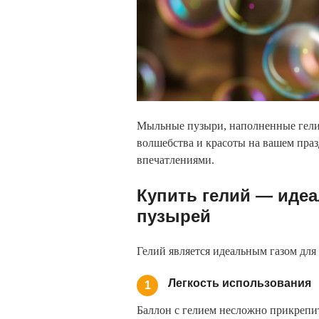
Мыльные пузыри, наполненные гелием
волшебства и красоты на вашем пра
впечатлениями.
Купить гелий — иде
пузырей
Гелий является идеальным газом дл
Легкость использования
1
Баллон с гелием несложно прикрепит