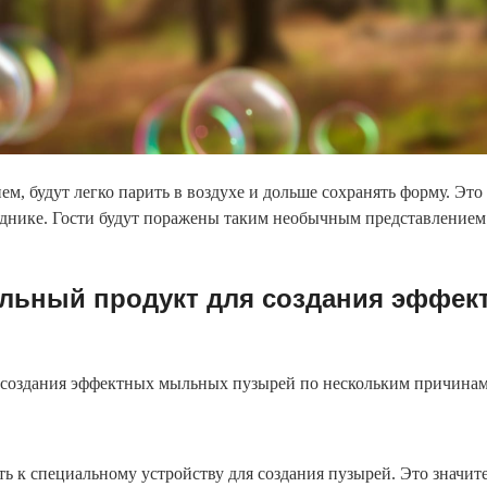
, будут легко парить в воздухе и дольше сохранять форму. Эт
зднике. Гости будут поражены таким необычным представлением 
альный продукт для создания эффе
я создания эффектных мыльных пузырей по нескольким причинам
ь к специальному устройству для создания пузырей. Это значит