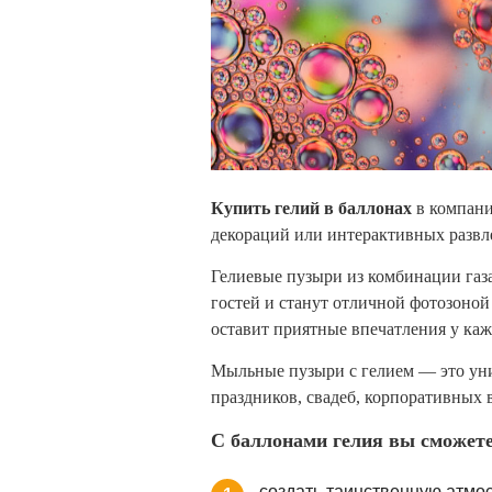
Купить гелий в баллонах
в компан
декораций или интерактивных развл
Гелиевые пузыри из комбинации газ
гостей и станут отличной фотозоно
оставит приятные впечатления у ка
Мыльные пузыри с гелием — это уни
праздников, свадеб, корпоративных 
С баллонами гелия вы сможете
создать таинственную атмо