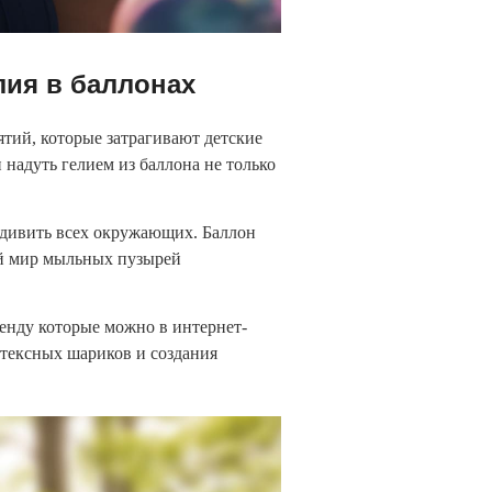
ия в баллонах
тий, которые затрагивают детские
 надуть гелием из баллона не только
дивить всех окружающих. Баллон
ый мир мыльных пузырей
ренду которые можно в интернет-
атексных шариков и создания