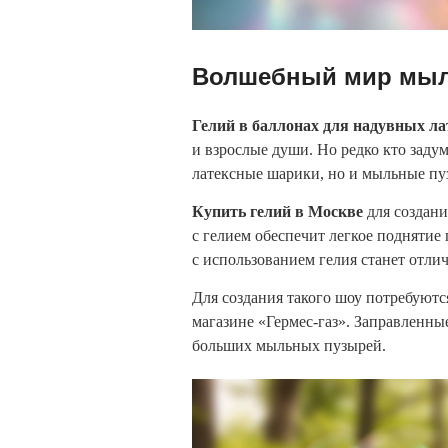
Волшебный мир мыль
Гелий в баллонах для надувных л
и взрослые души. Но редко кто задум
латексные шарики, но и мыльные п
Купить гелий в Москве
для создан
с гелием обеспечит легкое подняти
с использованием гелия станет отли
Для создания такого шоу потребуют
магазине «Гермес-газ». Заправленн
больших мыльных пузырей.