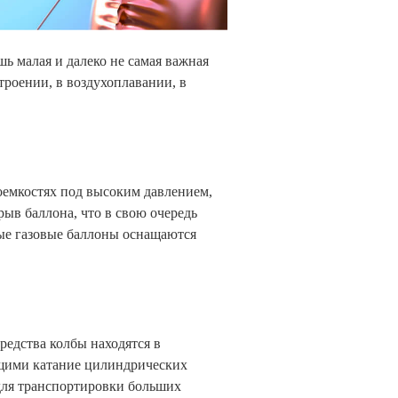
ь малая и далеко не самая важная
троении, в воздухоплавании, в
зоемкостях под высоким давлением,
ыв баллона, что в свою очередь
ые газовые баллоны оснащаются
редства колбы находятся в
щими катание цилиндрических
 для транспортировки больших