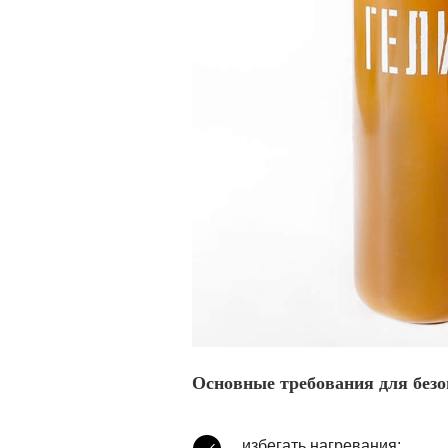
Основные требования для безо
избегать нагревания;