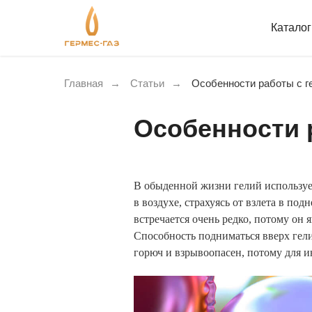
Катало
Главная
→
Статьи
→
Особенности работы с г
Особенности 
В обыденной жизни гелий используе
в воздухе, страхуясь от взлета в по
встречается очень редко, потому он
Способность подниматься вверх гелий
горюч и взрывоопасен, потому для и