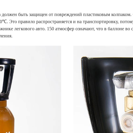
а должен быть защищен от повреждений пластиковым колпаком. 
0℃. Это правило распространяется и на транспортировку, пото
жнике легкового авто. 150 атмосфер означают, что в баллоне во с
ления.