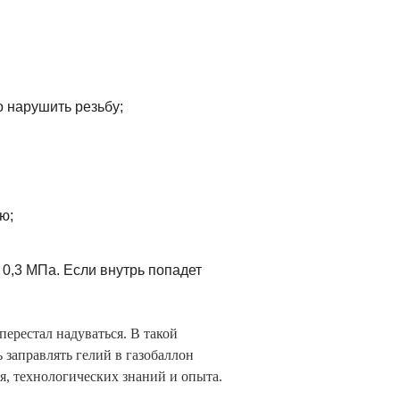
о нарушить резьбу;
ю;
 0,3 МПа. Если внутрь попадет
ерестал надуваться. В такой
 заправлять гелий в газобаллон
я, технологических знаний и опыта.