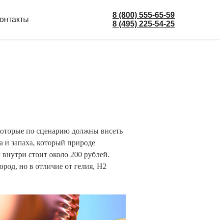
8 (800) 555-65-59
онтакты
8 (495) 225-54-25
 которые по сценарию должны висеть
са и запаха, который природе
 внутри стоит около 200 рублей.
ород, но в отличие от гелия, Н2