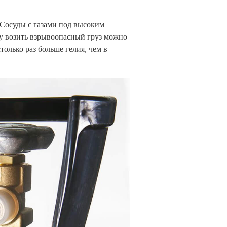
Сосуды с газами под высоким
му возить взрывоопасный груз можно
только раз больше гелия, чем в