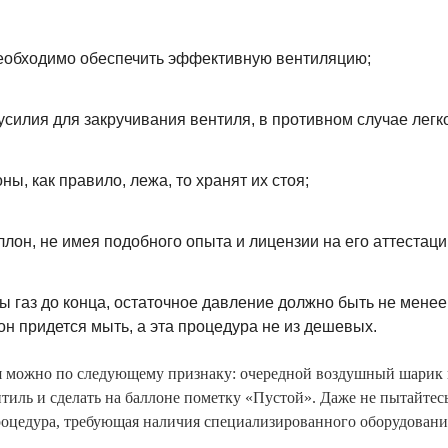
еобходимо обеспечить эффективную вентиляцию;
усилия для закручивания вентиля, в противном случае легк
ы, как правило, лежа, то хранят их стоя;
ллон, не имея подобного опыта и лицензии на его аттестаци
бы газ до конца, остаточное давление должно быть не менее
н придется мыть, а эта процедура не из дешевых.
я можно по следующему признаку: очередной воздушный шарик п
тиль и сделать на баллоне пометку «Пустой». Даже не пытайтесь
роцедура, требующая наличия специализированного оборудовани