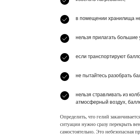
в помещении хранилища н
нельзя прилагать большие 
если транспортируют баллон
не пытайтесь разобрать ба
нельзя стравливать из кол
атмосферный воздух, балло
Определить, что гелий заканчиваетс
ситуации нужно сразу перекрыть вен
самостоятельно. Это небезопасная п