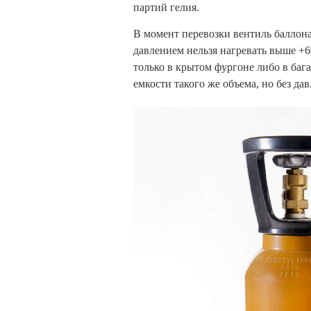
партий гелия.
В момент перевозки вентиль баллон
давлением нельзя нагревать выше +6
только в крытом фургоне либо в бага
емкости такого же объема, но без дав