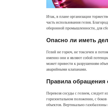
Итак, в плане организации торжеств
часть использования гелия. Благоро
оборонной промышленности, для сбо
Опасно ли иметь дел
Гелий не горюч, не токсичен и потом
именно они и являют собой потенциа
может привести к разрушениям объе
аварийными клапанами.
Правила обращения 
Перевозя сосуды с гелием, следует и
горизонтальном положении, с боко
объектов. Вертикально газобаллоны 