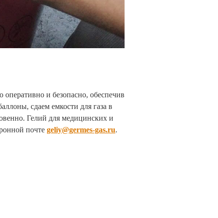
о оперативно и безопасно, обеспечив
аллоны, сдаем емкости для газа в
новенно. Гелий для медицинских и
тронной почте
geliy@germes-gas.ru
.