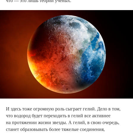
что — это лишь теории ученых.
И здесь тоже огромную роль сыграет гелий. Дело в том,
что водород будет переходить в гелий все активнее
на протяжении жизни звезды. А гелий, в свою очередь,
станет образовывать более тяжелые соединения,