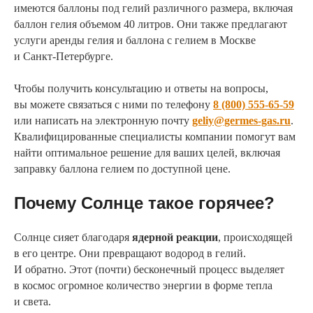
имеются баллоны под гелий различного размера, включая
баллон гелия объемом 40 литров. Они также предлагают
услуги аренды гелия и баллона с гелием в Москве
и Санкт-Петербурге.
Чтобы получить консультацию и ответы на вопросы,
вы можете связаться с ними по телефону
8 (800) 555-65-59
или написать на электронную почту
geliy@germes-gas.ru
.
Квалифицированные специалисты компании помогут вам
найти оптимальное решение для ваших целей, включая
заправку баллона гелием по доступной цене.
Почему Солнце такое горячее?
Солнце сияет благодаря
ядерной реакции
, происходящей
в его центре. Они превращают водород в гелий.
И обратно. Этот (почти) бесконечный процесс выделяет
в космос огромное количество энергии в форме тепла
и света.