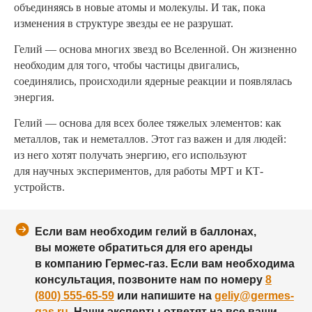
объединяясь в новые атомы и молекулы. И так, пока
изменения в структуре звезды ее не разрушат.
Гелий — основа многих звезд во Вселенной. Он жизненно
необходим для того, чтобы частицы двигались,
соединялись, происходили ядерные реакции и появлялась
энергия.
Гелий — основа для всех более тяжелых элементов: как
металлов, так и неметаллов. Этот газ важен и для людей:
из него хотят получать энергию, его используют
для научных экспериментов, для работы МРТ и КТ-
устройств.
Если вам необходим гелий в баллонах,
вы можете обратиться для его аренды
в компанию Гермес-газ. Если вам необходима
консультация, позвоните нам по номеру
8
(800) 555-65-59
или напишите на
geliy@germes-
gas.ru
. Наши эксперты ответят на все ваши