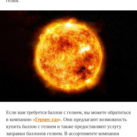
гелий.
Если вам требуется баллон с гелием, вы можете обратиться
в компанию
«
Гермес-газ
»
. Они предлагают возможность
купить баллон с гелием и также предоставляют услугу
заправки баллонов гелием. В ассортименте компании