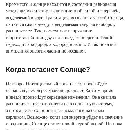
Кроме того, Солнце находится в состоянии равновесия
между двумя силами: гравитационной силой и энергией,
выделяемой в ядре. Гравитация, вызванная массой Солнца,
пытается сжать звезду, а выделяемая энергия наоборот,
расширяет ее. Так, постоянное напряжение
и противодействие двух сил рождает энергию. Гелий
переходит в водород, а водород в гелий. И так пока вся
внутренняя энергия частиц не иссякнет.
Когда погаснет Солнце?
Не скоро. Потенциальный конец света произойдет
не раньше, чем через 8 миллиардов лет. За этом время
в звезде произойдут серьезные изменения. Она сначала
расширится, поглотив почти всю солнечную систему,
а потом резко схлопнется, став маленьким белым
карликом. Возможно, когда вся энергии уйдет на свечение
и радиацию, Солнце станет новой черной дырой. Но пока