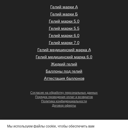
Гелий марки А
Гелий марки Б
Гелий марки 5.0
Гелий марки 5.5
Гелий марки 6.0
Гелий марки 7.0
Гелий медицинский марка А
Гелий медицинский марка 6.0
Жидкий гелий
Баллоны под гелий
Аттестация баллонов
Согласие на обработку персональных данных
Порядок проведения оплат и возвратов
Политика конфиденциальности
Договор оферты
Мы используем файлы cookie, чтобы обеспечить вам