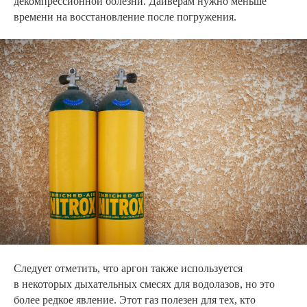
декомпрессионной болезни. Дайверам нужно меньше
времени на восстановление после погружения.
Следует отметить, что аргон также используется
в некоторых дыхательных смесях для водолазов, но это
более редкое явление. Этот газ полезен для тех, кто