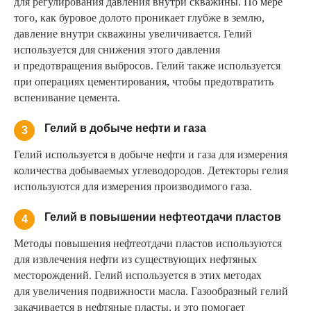
для регулирования давления внутри скважины. По мере
того, как буровое долото проникает глубже в землю,
давление внутри скважины увеличивается. Гелий
используется для снижения этого давления
и предотвращения выбросов. Гелий также используется
при операциях цементирования, чтобы предотвратить
вспенивание цемента.
Гелий в добыче нефти и газа
3
Гелий используется в добыче нефти и газа для измерения
количества добываемых углеводородов. Детекторы гелия
используются для измерения производимого газа.
Гелий в повышении нефтеотдачи пластов
4
Методы повышения нефтеотдачи пластов используются
для извлечения нефти из существующих нефтяных
месторождений. Гелий используется в этих методах
для увеличения подвижности масла. Газообразный гелий
закачивается в нефтяные пласты, и это помогает