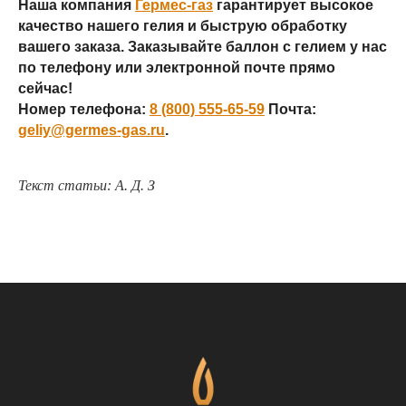
Наша компания
Гермес-газ
гарантирует высокое
качество нашего гелия и быструю обработку
вашего заказа. Заказывайте баллон с гелием у нас
по телефону или электронной почте прямо
сейчас!
Номер телефона:
8 (800) 555-65-59
Почта:
geliy@germes-gas.ru
.
Текст статьи: А. Д. З