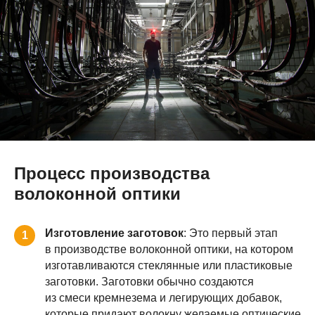
Процесс производства
волоконной оптики
Изготовление заготовок
: Это первый этап
1
в производстве волоконной оптики, на котором
изготавливаются стеклянные или пластиковые
заготовки. Заготовки обычно создаются
из смеси кремнезема и легирующих добавок,
которые придают волокну желаемые оптические