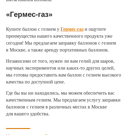
«Гермес-газ»
Купите баллон с гелием у
Гермес-газ
и ощутите
преимущества нашего качественного продукта уже
сегодня! Мы предлагаем заправку баллонов с гелием
в Москве, а также аренду портативных баллонов.
Независимо от того, нужен ли вам гелий для шаров,
научных экспериментов или каких-то других целей,
мы готовы предоставить вам баллон с гелием высокого
качества по доступной цене.
Где бы вы ни находились, мы можем обеспечить вас
качественным гелием. Мы предлагаем услугу заправки
баллонов с гелием в различных местах в Москве
для вашего удобства.