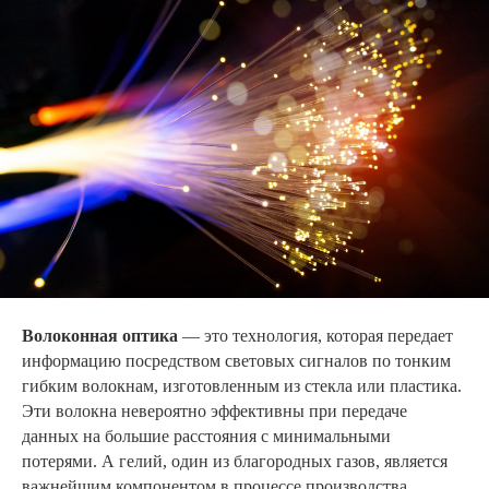
Волоконная оптика
— это технология, которая передает
информацию посредством световых сигналов по тонким
гибким волокнам, изготовленным из стекла или пластика.
Эти волокна невероятно эффективны при передаче
данных на большие расстояния с минимальными
потерями. А гелий, один из благородных газов, является
важнейшим компонентом в процессе производства