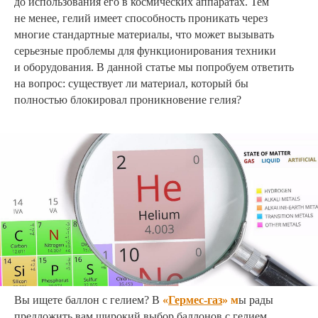
до использования его в космических аппаратах. Тем
не менее, гелий имеет способность проникать через
многие стандартные материалы, что может вызывать
серьезные проблемы для функционирования техники
и оборудования. В данной статье мы попробуем ответить
на вопрос: существует ли материал, который бы
полностью блокировал проникновение гелия?
Вы ищете баллон с гелием? В
«
Гермес-газ
» м
ы рады
предложить вам широкий выбор баллонов с гелием