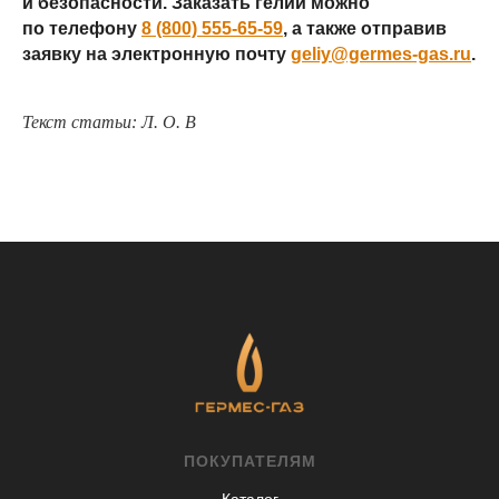
и безопасности. Заказать гелий можно
по телефону
8 (800) 555-65-59
, а также отправив
заявку на электронную почту
geliy@germes-gas.ru
.
Текст статьи: Л. О. В
ПОКУПАТЕЛЯМ
Каталог