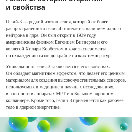
и свойства
Гелий-3 — редкий изотоп гелия, который от более
распространенного гелия-4 отличается наличием одного
нейтрона в ядре. Он был открыт в 1939 году
американским физиком Евгением Вигнером и его
коллегой Хилари Корбеттом в ходе эксперимента
по охлаждению газов до крайне низких температур.
Уникальность гелия-3 заключается в его свойствах.
Он обладает магнитным эффектом, что делает его ценным
материалом для создания высокочувствительных сенсоров,
используемых в медицине и научных исследованиях,
в частности в аппаратах МРТ и в Большом адронном
коллайдере. Кроме того, гелий-3 применяется как рабочее
тело в ядерной энергетике.