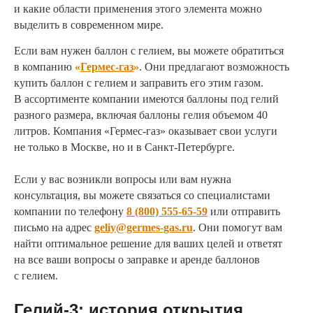
и какие области применения этого элемента можно
выделить в современном мире.
Если вам нужен баллон с гелием, вы можете обратиться
в компанию
«
Гермес-газ
»
. Они предлагают возможность
купить баллон с гелием и заправить его этим газом.
В ассортименте компании имеются баллоны под гелий
разного размера, включая баллоны гелия объемом 40
литров. Компания «Гермес-газ» оказывает свои услуги
не только в Москве, но и в Санкт-Петербурге.
Если у вас возникли вопросы или вам нужна
консультация, вы можете связаться со специалистами
компании по телефону
8 (800) 555-65-59
или отправить
письмо на адрес
geliy@germes-gas.ru
. Они помогут вам
найти оптимальное решение для ваших целей и ответят
на все ваши вопросы о заправке и аренде баллонов
с гелием.
Гелий-3: история открытия