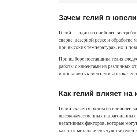
Зачем гелий в ювели
Гелий — один из наиболее востребов
сварке, лазерной резке и обработке 
при высоких температурах, но и по
При выборе поставщика гелия следуе
работы с клиентами из различных о
и поставлять клиентам высококачест
Как гелий влияет на
Гелий является одним из наиболее в
высококачественных и драгоценных 
негативных факторов, которые могут
как этот металл очень чувствителен