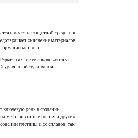
ется в качестве защитной среды при
 предотвращает окисление материалов
еформации металла.
«Гермес-газ» имеет большой опыт
ий уровень обслуживания
т ключевую роль в создании
ты металлов от окисления и других
зовании платины и ее сплавов, так