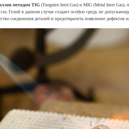
таллов методом TIG
(Tungsten Inert Gas) и MIG (Metal Inert Gas),
аз. Гелий в данном случае создает особую среду, не допускаю
ество соединения деталей и предотвратить появление дефектов н