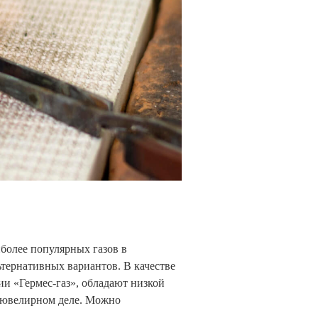
иболее популярных газов в
ьтернативных вариантов. В качестве
ии «Гермес-газ», обладают низкой
в ювелирном деле. Можно