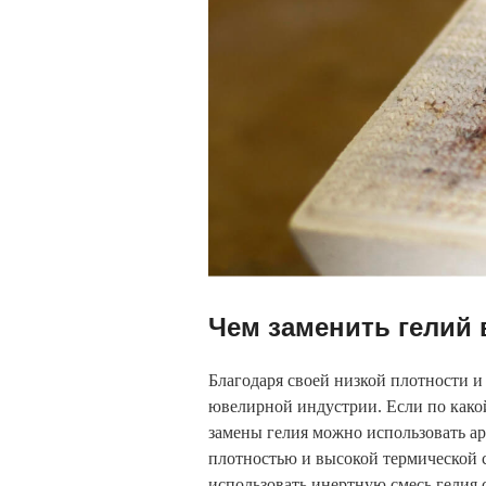
Чем заменить гелий
Благодаря своей низкой плотности и
ювелирной индустрии. Если по какой
замены гелия можно использовать ар
плотностью и высокой термической 
использовать инертную смесь гелия 