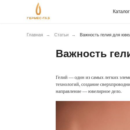
Катало
Главная
→
Статьи
→
Важность гелия для юве
Важность гел
Гелий — один из самых легких элеме
технологий, создание сверхпроводни
направление — ювелирное дело.