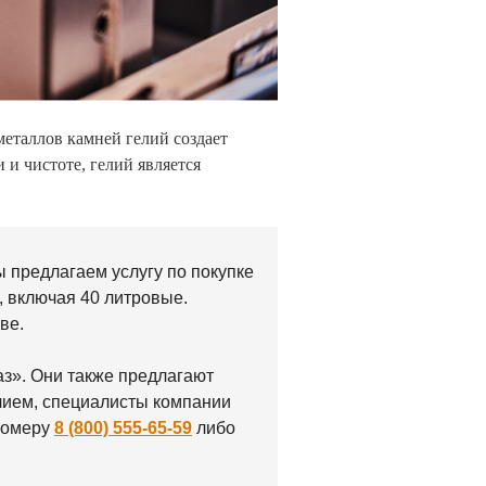
металлов камней гелий создает
и чистоте, гелий является
ы предлагаем услугу по покупке
, включая 40 литровые.
ве.
аз». Они также предлагают
елием, специалисты компании
 номеру
8 (800) 555-65-59
либо