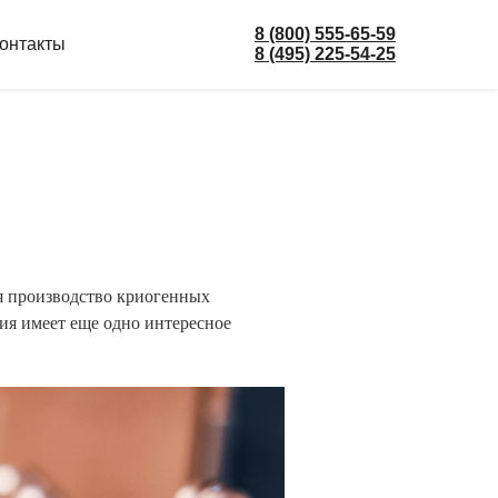
8 (800) 555-65-59
онтакты
8 (495) 225-54-25
бя производство криогенных
ия имеет еще одно интересное