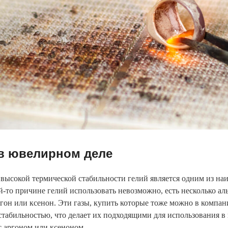
 в ювелирном деле
 высокой термической стабильности гелий является одним из на
-то причине гелий использовать невозможно, есть несколько ал
гон или ксенон. Эти газы, купить которые тоже можно в компан
стабильностью, что делает их подходящими для использования 
с аргоном или ксеноном.