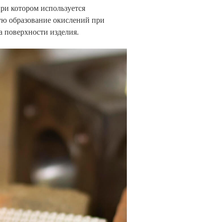
 при котором используется
щую образование окислений при
а поверхности изделия.