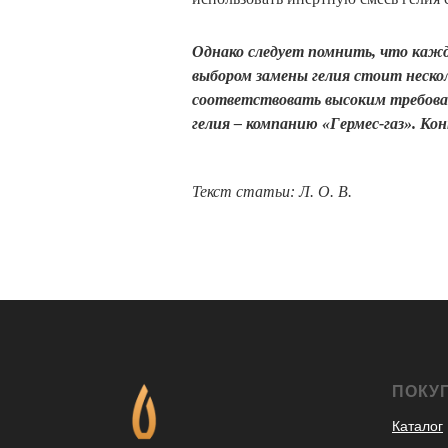
Однако следует помнить, что кажд
выбором замены гелия стоит нескол
соответствовать высоким требова
гелия – компанию «Гермес-газ». К
Текст статьи: Л. О. В.
ПОКУ
Каталог