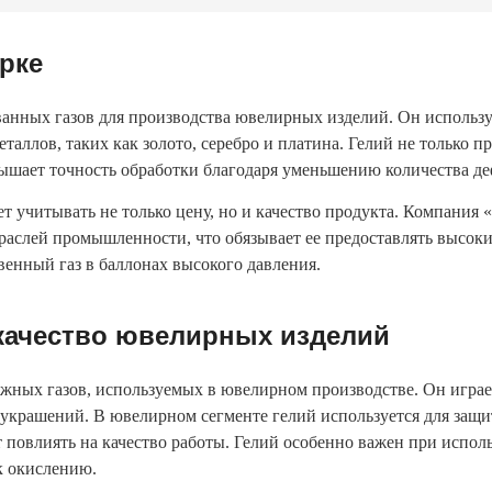
рке
анных газов для производства ювелирных изделий. Он использу
металлов, таких как золото, серебро и платина. Гелий не только
вышает точность обработки благодаря уменьшению количества д
т учитывать не только цену, но и качество продукта. Компания 
траслей промышленности, что обязывает ее предоставлять высок
венный газ в баллонах высокого давления.
 качество ювелирных изделий
ажных газов, используемых в ювелирном производстве. Он играе
украшений. В ювелирном сегменте гелий используется для защи
 повлиять на качество работы. Гелий особенно важен при исполь
 к окислению.