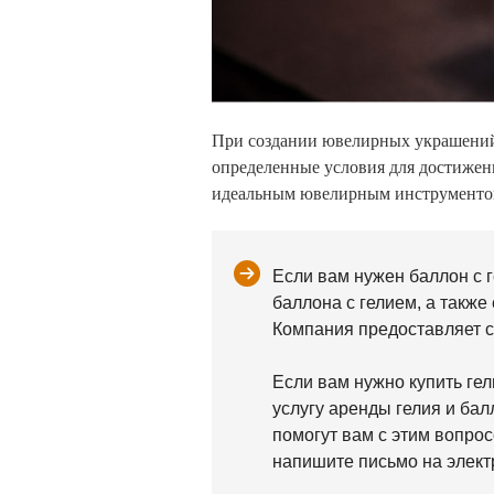
При создании ювелирных украшений п
определенные условия для достижени
идеальным ювелирным инструменто
Если вам нужен баллон с 
баллона с гелием, а также
Компания предоставляет св
Если вам нужно купить гел
услугу аренды гелия и бал
помогут вам с этим вопро
напишите письмо на элек