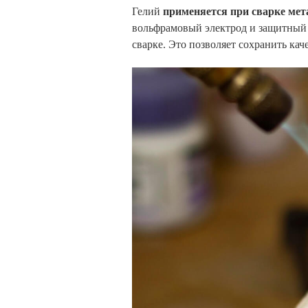
Гелий
применяется при сварке ме
вольфрамовый электрод и защитный г
сварке. Это позволяет сохранить кач