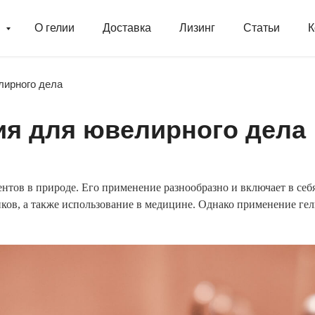
г
О гелии
Доставка
Лизинг
Статьи
К
лирного дела
ия для ювелирного дела
нтов в природе. Его применение разнообразно и включает в се
ков, а также использование в медицине. Однако применение гел