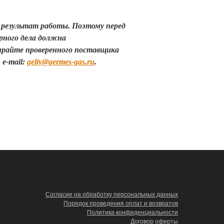
 результат работы. Поэтому перед
ирного дела должна
ирайте проверенного поставщика
; e-mail:
geliy@germes-gas.ru
.
Согласие на обработку персональных данных
Порядок проведения оплат и возвратов
Политика конфиденциальности
Договор оферты