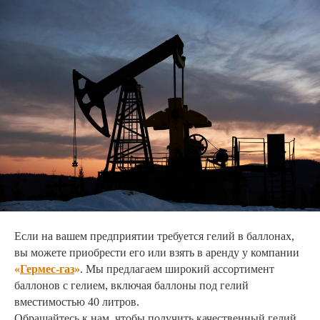
Если на вашем предприятии требуется гелий в баллонах,
вы можете приобрести его или взять в аренду у компании
«
Гермес-газ
»
. Мы предлагаем широкий ассортимент
баллонов с гелием, включая баллоны под гелий
вместимостью 40 литров.
Обращайтесь к нам, чтобы получить качественный гелий