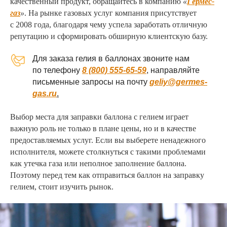
качественный продукт, обращайтесь в компанию
«
Гермес-
газ
»
. На рынке газовых услуг компания присутствует
с 2008 года, благодаря чему успела заработать отличную
репутацию и сформировать обширную клиентскую базу.
Для заказа гелия в баллонах звоните нам
по телефону
8 (800) 555-65-59
, направляйте
письменные запросы на почту
geliy@germes-
gas.ru
.
Выбор места для заправки баллона с гелием играет
важную роль не только в плане цены, но и в качестве
предоставляемых услуг. Если вы выберете ненадежного
исполнителя, можете столкнуться с такими проблемами
как утечка газа или неполное заполнение баллона.
Поэтому перед тем как отправиться баллон на заправку
гелием, стоит изучить рынок.