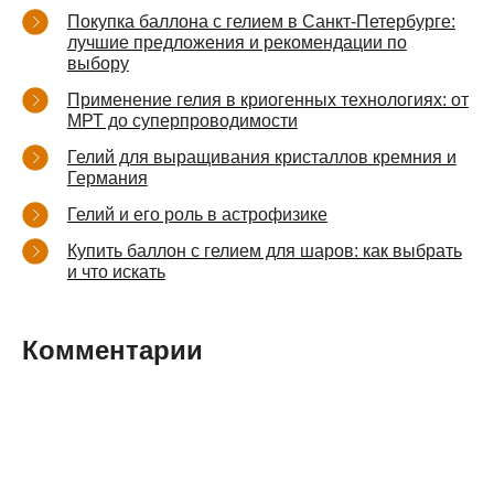
Покупка баллона с гелием в Санкт-Петербурге:
лучшие предложения и рекомендации по
выбору
Применение гелия в криогенных технологиях: от
МРТ до суперпроводимости
Гелий для выращивания кристаллов кремния и
Германия
Гелий и его роль в астрофизике
Купить баллон с гелием для шаров: как выбрать
и что искать
Комментарии