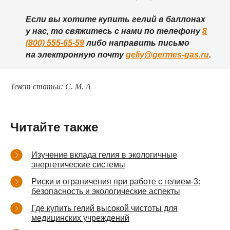
Если вы хотите купить гелий в баллонах
у нас, то свяжитесь с нами по телефону
8
(800) 555-65-59
либо направить письмо
на электронную почту
geliy@germes-gas.ru
.
Текст статьи: С. М. А
Читайте также
Изучение вклада гелия в экологичные
энергетические системы
Риски и ограничения при работе с гелием-3:
безопасность и экологические аспекты
Где купить гелий высокой чистоты для
медицинских учреждений