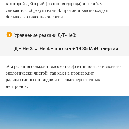
в которой дейтерий (изотоп водорода) и гелий-3
сливаются, образуя гелий-4, протон и высвобождая
большое количество энергии.
Уравнение реакции Д-Т-He3:
Д + He-3 → He-4 + протон + 18.35 МэВ энергии.
Эта реакция обладает высокой эффективностью и является
экологически чистой, так как не производит
радиоактивных отходов и высокоэнергетичных
нейтронов.