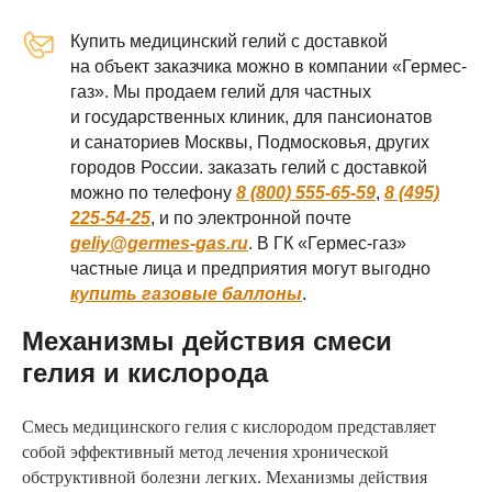
Купить медицинский гелий с доставкой
на объект заказчика можно в компании «Гермес-
газ». Мы продаем гелий для частных
и государственных клиник, для пансионатов
и санаториев Москвы, Подмосковья, других
городов России. заказать гелий с доставкой
можно по телефону
8 (800) 555-65-59
,
8 (495)
225-54-25
, и по электронной почте
geliy@germes-gas.ru
. В ГК «Гермес-газ»
частные лица и предприятия могут выгодно
купить газовые баллоны
.
Механизмы действия смеси
гелия и кислорода
Смесь медицинского гелия с кислородом представляет
собой эффективный метод лечения хронической
обструктивной болезни легких. Механизмы действия