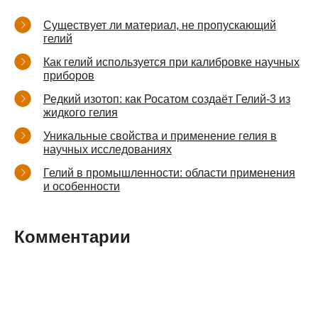
Существует ли материал, не пропускающий
гелий
Как гелий используется при калибровке научных
приборов
Редкий изотоп: как Росатом создаёт Гелий-3 из
жидкого гелия
Уникальные свойства и применение гелия в
научных исследованиях
Гелий в промышленности: области применения
и особенности
Комментарии