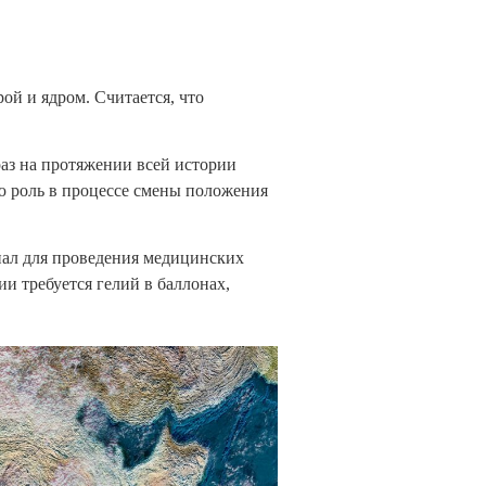
ой и ядром. Считается, что
аз на протяжении всей истории
ю роль в процессе смены положения
риал для проведения медицинских
и требуется гелий в баллонах,