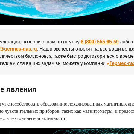
ультация, позвоните нам по номеру
8 (800) 555-65-59
либо 
y@germes-gas.ru
. Наши эксперты ответят на все ваши вопр
оличеством баллонов, а также быстро договориться о време
с гелием для ваших задач вы можете у компании
«
Гермес-га
ые явления
огут способствовать образованию локализованных магнитных ан
ю чувствительных приборов, таких как магнитометры, и пред
ах и тектонической активности.