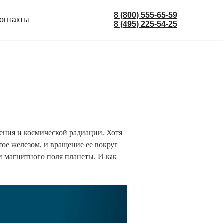
8 (800) 555-65-59
онтакты
8 (495) 225-54-25
ения и космической радиации. Хотя
ое железом, и вращение ее вокруг
и магнитного поля планеты. И как