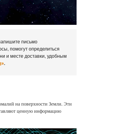
напишите письмо
осы, помогут определиться
ни и месте доставки, удобным
з
»
.
омалий на поверхности Земли. Эти
оставляют ценную информацию