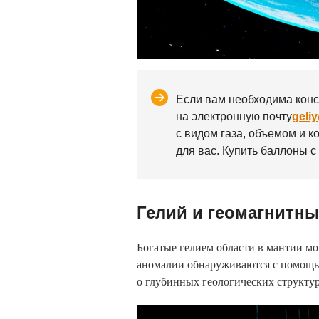
Если вам необходима конс
на электронную почту
geli
с видом газа, объемом и к
для вас. Купить баллоны 
Гелий и геомагнитн
Богатые гелием области в мантии м
аномалии обнаруживаются с помощь
о глубинных геологических структур