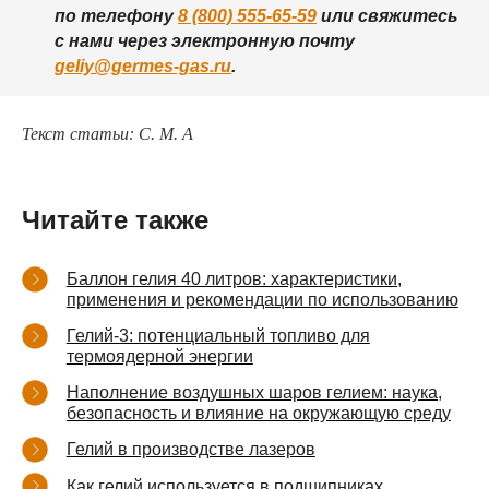
по телефону
8 (800) 555-65-59
или свяжитесь
с нами через электронную почту
geliy@germes-gas.ru
.
Текст статьи: С. М. А
Читайте также
Баллон гелия 40 литров: характеристики,
применения и рекомендации по использованию
Гелий-3: потенциальный топливо для
термоядерной энергии
Наполнение воздушных шаров гелием: наука,
безопасность и влияние на окружающую среду
Гелий в производстве лазеров
Как гелий используется в подшипниках