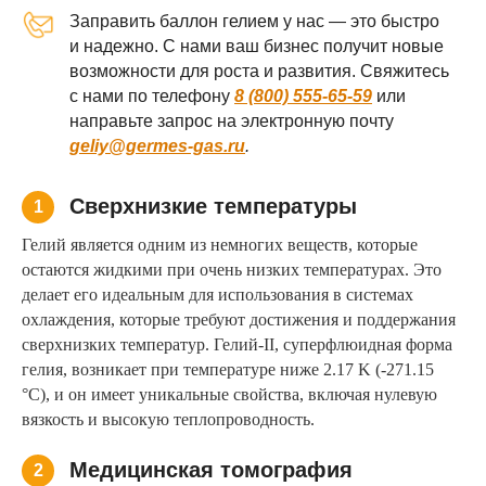
Заправить баллон гелием у нас — это быстро
и надежно. С нами ваш бизнес получит новые
возможности для роста и развития. Свяжитесь
с нами по телефону
8 (800) 555-65-59
или
направьте запрос на электронную почту
geliy@germes-gas.ru
.
Сверхнизкие температуры
1
Гелий является одним из немногих веществ, которые
остаются жидкими при очень низких температурах. Это
делает его идеальным для использования в системах
охлаждения, которые требуют достижения и поддержания
сверхнизких температур. Гелий-II, суперфлюидная форма
гелия, возникает при температуре ниже 2.17 K (-271.15
°C), и он имеет уникальные свойства, включая нулевую
вязкость и высокую теплопроводность.
Медицинская томография
2