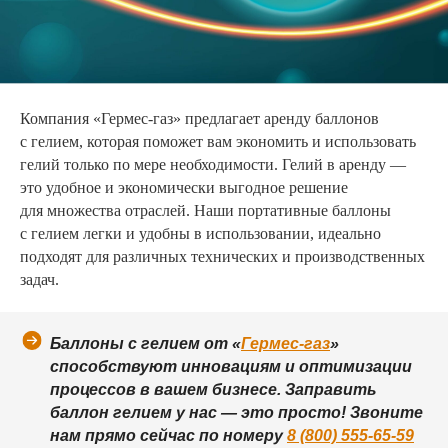
Компания «Гермес-газ» предлагает аренду баллонов
с гелием, которая поможет вам экономить и использовать
гелий только по мере необходимости. Гелий в аренду —
это удобное и экономически выгодное решение
для множества отраслей. Наши портативные баллоны
с гелием легки и удобны в использовании, идеально
подходят для различных технических и производственных
задач.
Баллоны с гелием от «
Гермес-газ
»
способствуют инновациям и оптимизации
процессов в вашем бизнесе. Заправить
баллон гелием у нас — это просто! Звоните
нам прямо сейчас по номеру
8 (800) 555-65-59