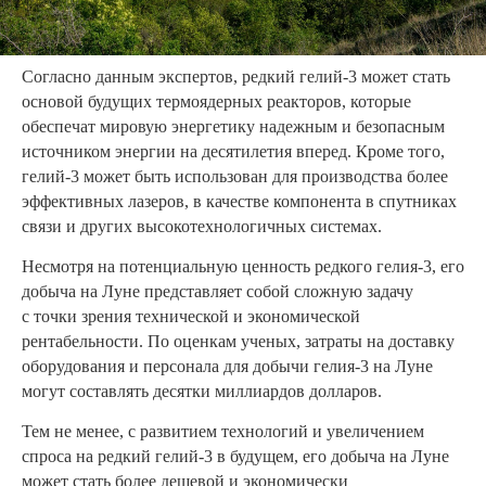
Согласно данным экспертов, редкий гелий-3 может стать
основой будущих термоядерных реакторов, которые
обеспечат мировую энергетику надежным и безопасным
источником энергии на десятилетия вперед. Кроме того,
гелий-3 может быть использован для производства более
эффективных лазеров, в качестве компонента в спутниках
связи и других высокотехнологичных системах.
Несмотря на потенциальную ценность редкого гелия-3, его
добыча на Луне представляет собой сложную задачу
с точки зрения технической и экономической
рентабельности. По оценкам ученых, затраты на доставку
оборудования и персонала для добычи гелия-3 на Луне
могут составлять десятки миллиардов долларов.
Тем не менее, с развитием технологий и увеличением
спроса на редкий гелий-3 в будущем, его добыча на Луне
может стать более дешевой и экономически