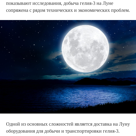
показывают исследования, добыча гелия-3 на Луне
сопряжена с рядом технических и экономических проблем.
Одной из основных сложностей является доставка на Луну
оборудования для добычи и транспортировки гелия-3.