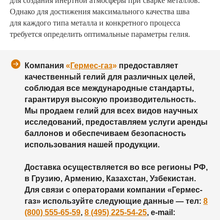
для создания инертной атмосферы при сварке металлов.
Однако для достижения максимального качества шва
для каждого типа металла и конкретного процесса
требуется определить оптимальные параметры гелия.
Компания
«
Гермес-газ
»
предоставляет
качественный гелий для различных целей,
соблюдая все международные стандарты,
гарантируя высокую производительность.
Мы продаем гелий для всех видов научных
исследований, предоставляем услуги аренды
баллонов и обеспечиваем безопасность
использования нашей продукции.
Доставка осуществляется во все регионы РФ,
в Грузию, Армению, Казахстан, Узбекистан.
Для связи с операторами компании «Гермес-
газ» используйте следующие данные — тел:
8
(800) 555-65-59
,
8 (495) 225-54-25
, e-mail: